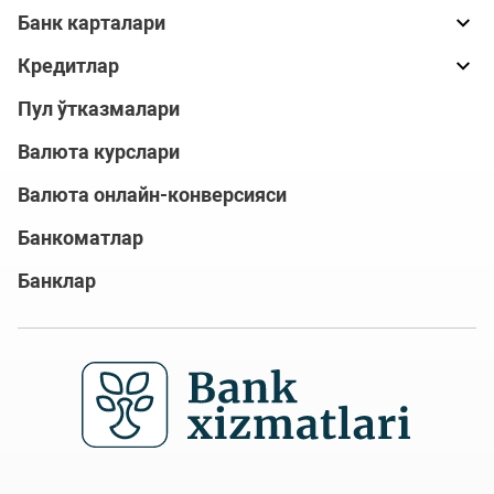
Банк карталари
Кредитлар
Пул ўтказмалари
Валюта курслари
Валюта онлайн-конверсияси
Банкоматлар
Банклар