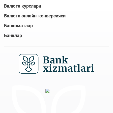
Валюта курслари
Валюта онлайн-конверсияси
Банкоматлар
Банклар