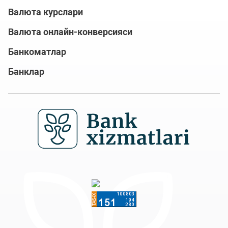
Валюта курслари
Валюта онлайн-конверсияси
Банкоматлар
Банклар