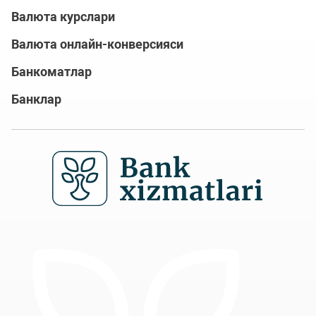
Валюта курслари
Валюта онлайн-конверсияси
Банкоматлар
Банклар