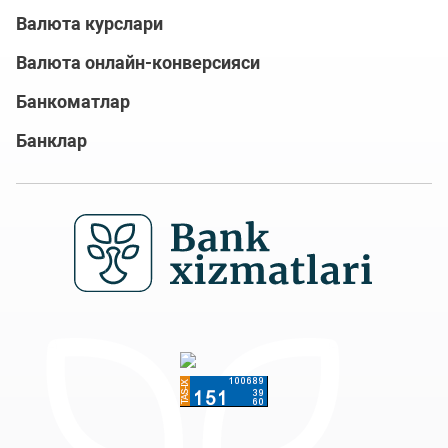
Валюта курслари
Валюта онлайн-конверсияси
Банкоматлар
Банклар