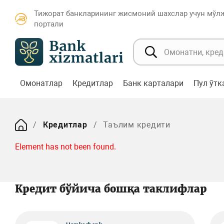
Тижорат банкларининг жисмоний шахслар учун мўл
портали
Омонатлар
Кредитлар
Банк карталари
Пул ўт
Кредитлар
Таълим кредити
Element has not been found.
Кредит бўйича бошқа таклифлар