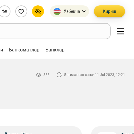
Ўзбекча
Кириш
си
Банкоматлар
Банклар
883
Янгиланган сана: 11 Jul 2023, 12:21