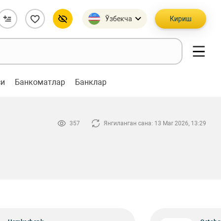
Ўзбекча
Кириш
си
Банкоматлар
Банклар
357
Янгиланган сана: 13 Mar 2026, 13:29