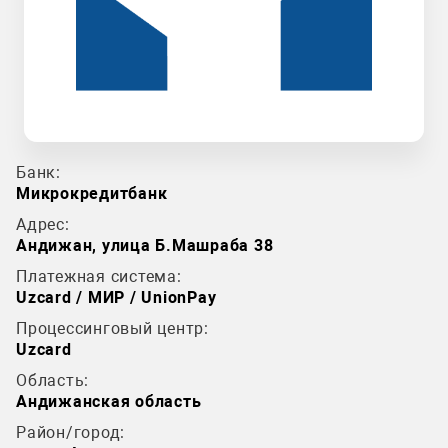
Банк:
Микрокредитбанк
Адрес:
Андижан, улица Б.Машраба 38
Платежная система:
Uzcard / МИР / UnionPay
Процессинговый центр:
Uzcard
Область:
Андижанская область
Район/город: