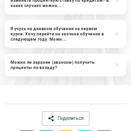
изменить процентную ставку по кредитам? В
каких случаях можно...
Я учусь на дневном обучении на первом
курсе. Хочу перейти на заочное обучение в
следующем году. Можн...
Можно ли заранее (авансом) получить
проценты по вкладу?
Поделиться