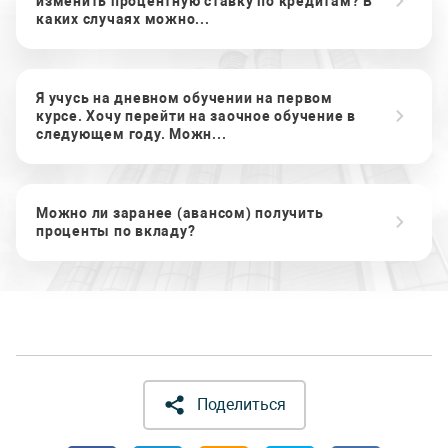
изменить процентную ставку по кредитам? В
каких случаях можно...
Я учусь на дневном обучении на первом
курсе. Хочу перейти на заочное обучение в
следующем году. Можн...
Можно ли заранее (авансом) получить
проценты по вкладу?
Поделиться