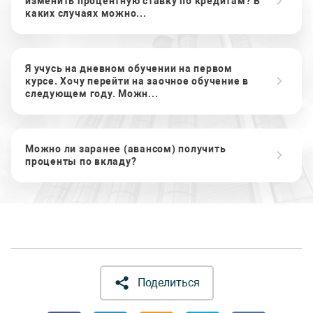
изменить процентную ставку по кредитам? В
каких случаях можно...
Я учусь на дневном обучении на первом
курсе. Хочу перейти на заочное обучение в
следующем году. Можн...
Можно ли заранее (авансом) получить
проценты по вкладу?
Поделиться