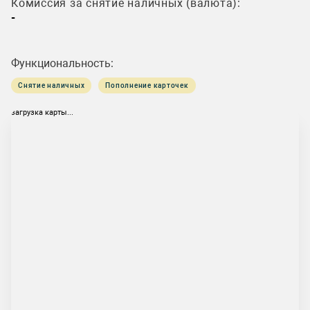
Комиссия за снятие наличных (валюта):
-
Функциональность:
Снятие наличных
Пополнение карточек
загрузка карты...