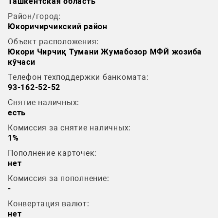
Ташкентская область
Район/город:
Юкоричирчикский район
Объект расположения:
Юкори Чирчиқ Тумани Жумабозор МФЙ жозиба
кўчаси
Телефон техподдержки банкомата:
93-162-52-52
Снятие наличных:
есть
Комиссия за снятие наличных:
1%
Пополнение карточек:
нет
Комиссия за пополнение:
-
Конвертация валют:
нет