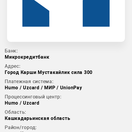
Банк:
Микрокредитбанк
Адрес:
Город Карши Мустакайлик сила 300
Платежная система:
Humo / Uzcard / МИР / UnionPay
Процессинговый центр:
Humo / Uzcard
Область:
Кашкадарьинская область
Район/город: