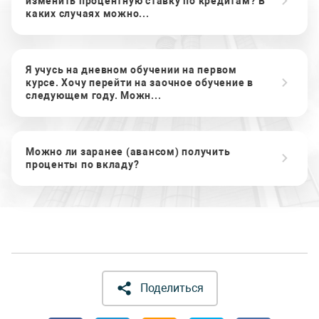
изменить процентную ставку по кредитам? В
каких случаях можно...
Я учусь на дневном обучении на первом
курсе. Хочу перейти на заочное обучение в
следующем году. Можн...
Можно ли заранее (авансом) получить
проценты по вкладу?
Поделиться