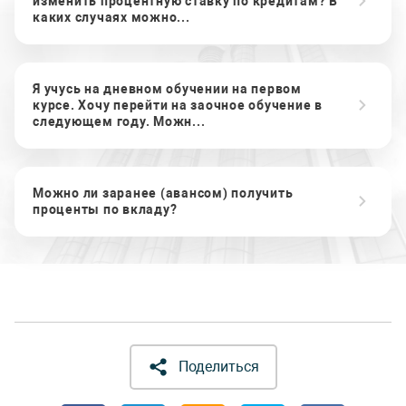
изменить процентную ставку по кредитам? В
каких случаях можно...
Я учусь на дневном обучении на первом
курсе. Хочу перейти на заочное обучение в
следующем году. Можн...
Можно ли заранее (авансом) получить
проценты по вкладу?
Поделиться