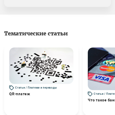
Тематические статьи
Статьи / Платежи и переводы
QR-платеж
Статьи / Плат
Что такое бан