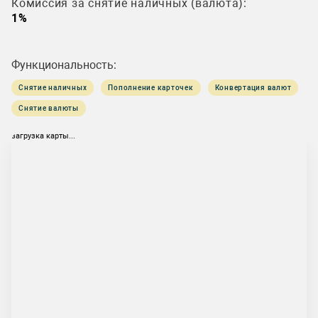
Комиссия за снятие наличных (валюта):
1%
Функциональность:
Снятие наличных
Пополнение карточек
Конвертация валют
Снятие валюты
загрузка карты...