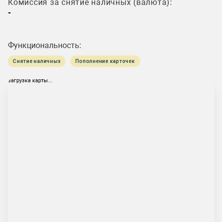
Комиссия за снятие наличных (валюта):
-
Функциональность:
Снятие наличных
Пополнение карточек
загрузка карты...