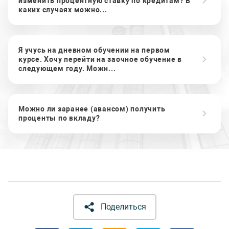
изменить процентную ставку по кредитам? В
каких случаях можно...
Я учусь на дневном обучении на первом
курсе. Хочу перейти на заочное обучение в
следующем году. Можн...
Можно ли заранее (авансом) получить
проценты по вкладу?
Поделиться