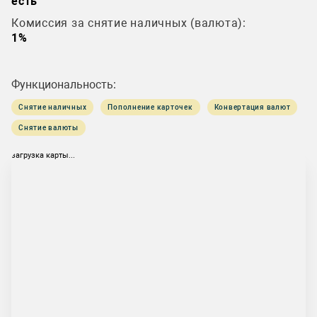
есть
Комиссия за снятие наличных (валюта):
1%
Функциональность:
Снятие наличных
Пополнение карточек
Конвертация валют
Снятие валюты
загрузка карты...