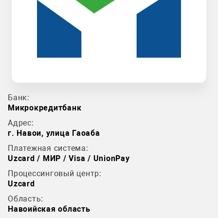
Банк:
Микрокредитбанк
Адрес:
г. Навои, улица Гаоаба
Платежная система:
Uzcard / МИР / Visa / UnionPay
Процессинговый центр:
Uzcard
Область:
Навоийская область