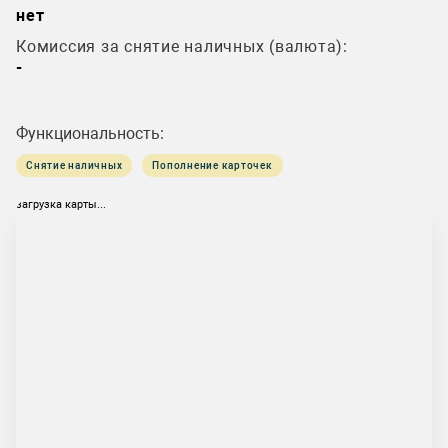
нет
Комиссия за снятие наличных (валюта):
-
Функциональность:
Снятие наличных
Пополнение карточек
загрузка карты...