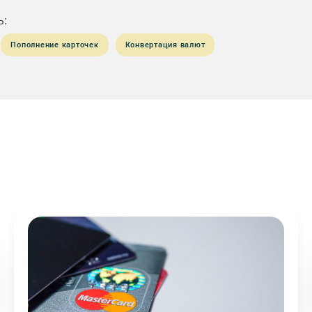
ь:
Пополнение карточек
Конвертация валют