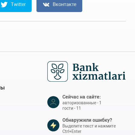
Twitter
Вконтакте
ты
Сейчас на сайте:
авторизованные - 1
гости - 11