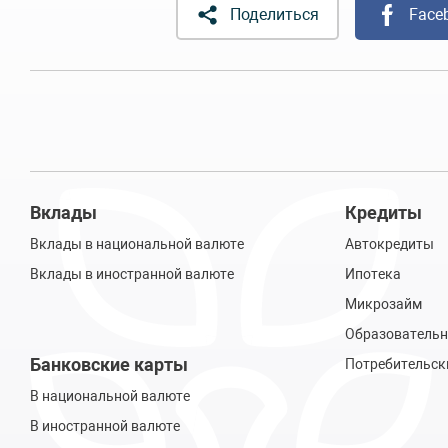
Поделиться
Face
Вклады
Кредиты
Вклады в национальной валюте
Автокредиты
Вклады в иностранной валюте
Ипотека
Микрозайм
Образовательн
Банковские карты
Потребительск
В национальной валюте
В иностранной валюте