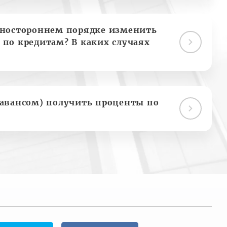
дностороннем порядке изменить
 по кредитам? В каких случаях
(авансом) получить проценты по