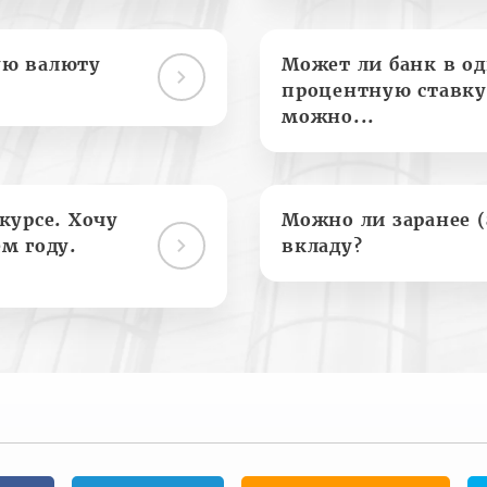
ую валюту
Может ли банк в о
процентную ставку
можно...
курсе. Хочу
Можно ли заранее 
м году.
вкладу?