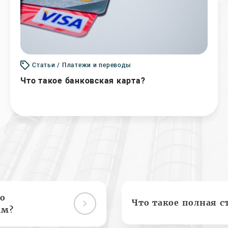
Статьи / Платежи и переводы
Что такое банковская карта?
о
Что такое полная с
ам?