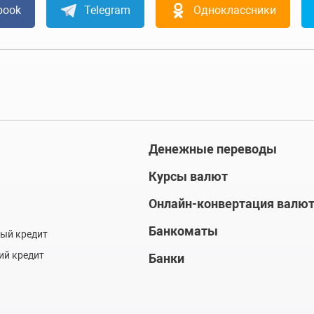
book
Telegram
Одноклассники
Денежные переводы
Курсы валют
Онлайн-конвертация валю
Банкоматы
ый кредит
ий кредит
Банки