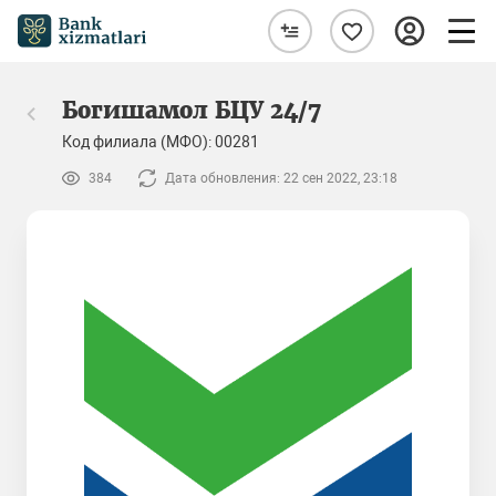
Богишамол БЦУ 24/7
Код филиала (МФО): 00281
384
Дата обновления: 22 сен 2022, 23:18