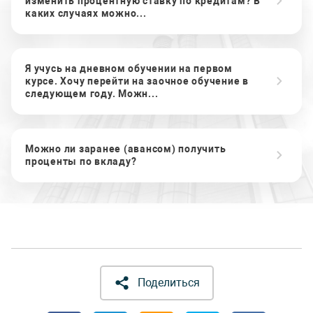
изменить процентную ставку по кредитам? В
каких случаях можно...
Я учусь на дневном обучении на первом
курсе. Хочу перейти на заочное обучение в
следующем году. Можн...
Можно ли заранее (авансом) получить
проценты по вкладу?
Поделиться