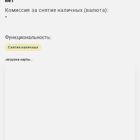
нет
Комиссия за снятие наличных (валюта):
-
Функциональность:
Снятие наличных
загрузка карты...