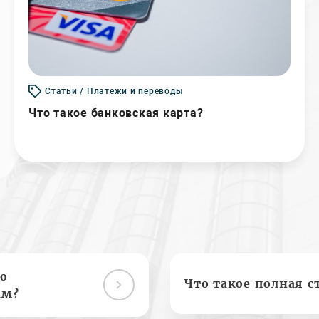
Статьи / Платежи и переводы
Что такое банковская карта?
о
Что такое полная с
ам?