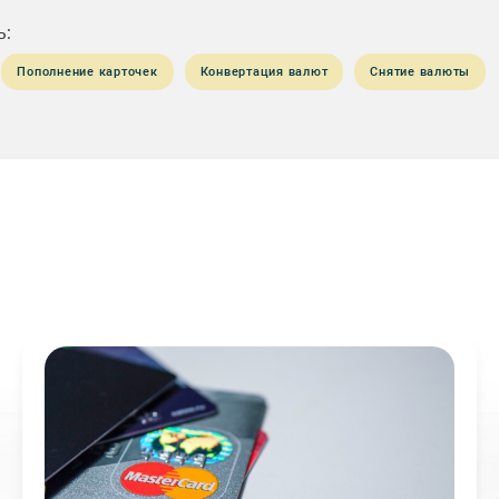
ь:
Пополнение карточек
Конвертация валют
Снятие валюты