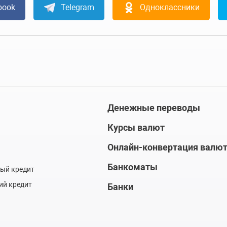
book
Telegram
Одноклассники
Денежные переводы
Курсы валют
Онлайн-конвертация валю
Банкоматы
ый кредит
ий кредит
Банки