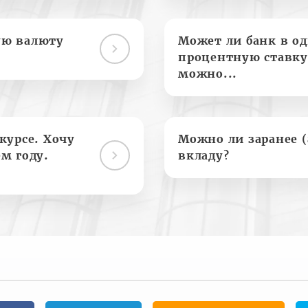
ую валюту
Может ли банк в о
процентную ставку
можно...
курсе. Хочу
Можно ли заранее 
м году.
вкладу?