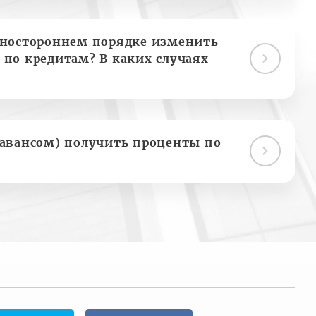
дностороннем порядке изменить
 по кредитам? В каких случаях
(авансом) получить проценты по