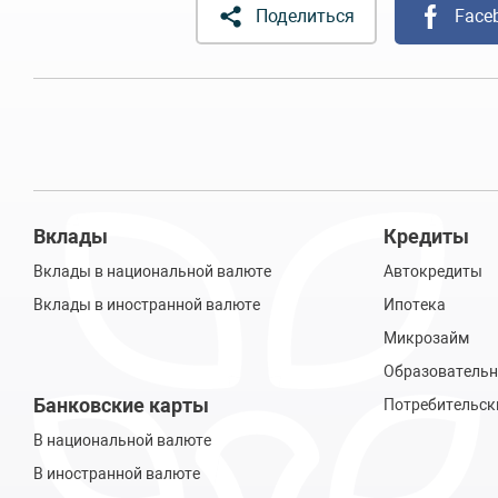
Поделиться
Face
Вклады
Кредиты
Вклады в национальной валюте
Автокредиты
Вклады в иностранной валюте
Ипотека
Микрозайм
Образовательн
Банковские карты
Потребительск
В национальной валюте
В иностранной валюте