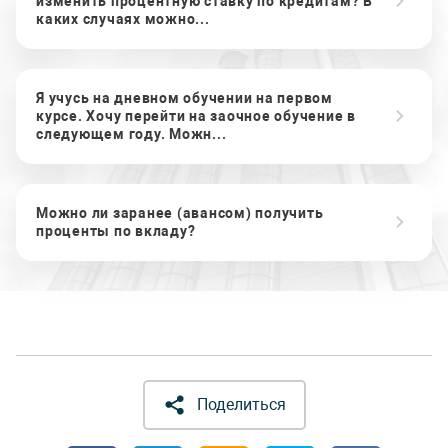
изменить процентную ставку по кредитам? В
каких случаях можно...
Я учусь на дневном обучении на первом
курсе. Хочу перейти на заочное обучение в
следующем году. Можн...
Можно ли заранее (авансом) получить
проценты по вкладу?
Поделиться