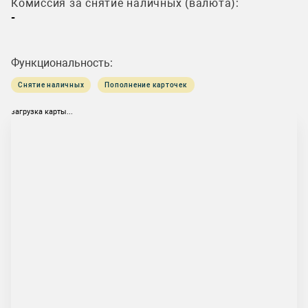
Комиссия за снятие наличных (валюта):
-
Функциональность:
Снятие наличных
Пополнение карточек
загрузка карты...