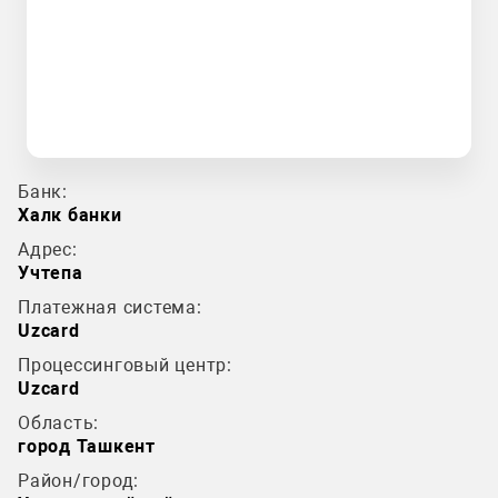
Банк:
Халк банки
Адрес:
Учтепа
Платежная система:
Uzcard
Процессинговый центр:
Uzcard
Область:
город Ташкент
Район/город: