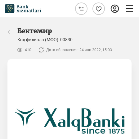
Бектемир
Код филиала (МФО): 00830
410
Дата обновления: 24 янв 2022, 15:03