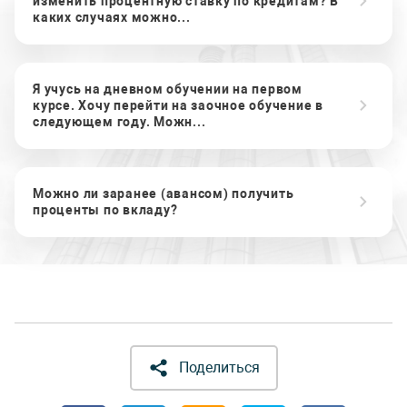
изменить процентную ставку по кредитам? В
каких случаях можно...
Я учусь на дневном обучении на первом
курсе. Хочу перейти на заочное обучение в
следующем году. Можн...
Можно ли заранее (авансом) получить
проценты по вкладу?
Поделиться