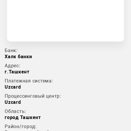
Банк:
Халк банки
Адрес:
г.Ташкент
Платежная система:
Uzcard
Процессинговый центр:
Uzcard
Область:
город Ташкент
Район/город: