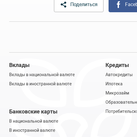
Поделиться
Face
Вклады
Кредиты
Вклады в национальной валюте
Автокредиты
Вклады в иностранной валюте
Ипотека
Микрозайм
Образовательн
Банковские карты
Потребительск
В национальной валюте
В иностранной валюте