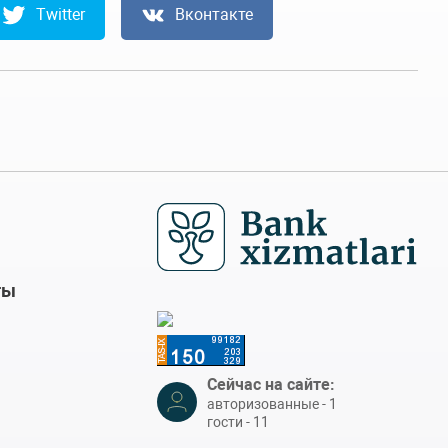
Twitter
Вконтакте
ты
Сейчас на сайте:
авторизованные - 1
гости - 11