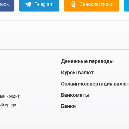
book
Telegram
Одноклассники
Денежные переводы
Курсы валют
Онлайн-конвертация валю
Банкоматы
ый кредит
ий кредит
Банки