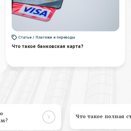
Статьи / Платежи и переводы
Что такое банковская карта?
о
Что такое полная с
ам?