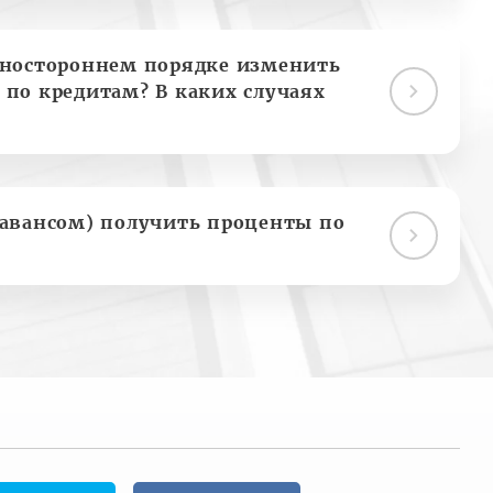
дностороннем порядке изменить
 по кредитам? В каких случаях
(авансом) получить проценты по