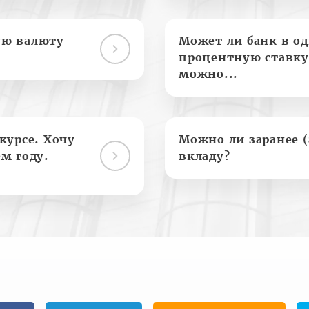
ую валюту
Может ли банк в о
процентную ставку
можно...
курсе. Хочу
Можно ли заранее 
м году.
вкладу?