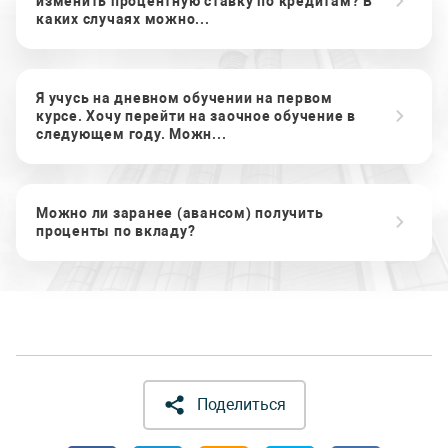
изменить процентную ставку по кредитам? В
каких случаях можно...
Я учусь на дневном обучении на первом
курсе. Хочу перейти на заочное обучение в
следующем году. Можн...
Можно ли заранее (авансом) получить
проценты по вкладу?
Поделиться