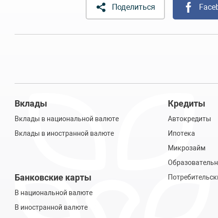
Поделиться
Face
Вклады
Кредиты
Вклады в национальной валюте
Автокредиты
Вклады в иностранной валюте
Ипотека
Микрозайм
Образовательн
Банковские карты
Потребительск
В национальной валюте
В иностранной валюте