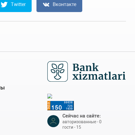
Twitter
Вконтакте
ты
Сейчас на сайте:
авторизованные - 0
гости - 15