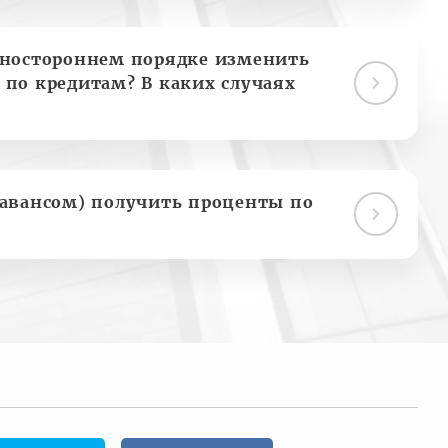
дностороннем порядке изменить
 по кредитам? В каких случаях
(авансом) получить проценты по