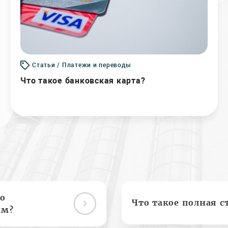
Статьи / Платежи и переводы
Что такое банковская карта?
о
Что такое полная с
ам?