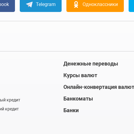
book
Telegram
Одноклассники
Денежные переводы
Курсы валют
Онлайн-конвертация валю
Банкоматы
ый кредит
ий кредит
Банки