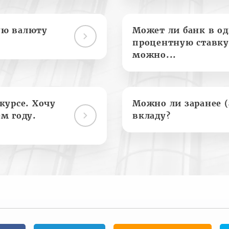
ую валюту
Может ли банк в о
процентную ставку
можно...
курсе. Хочу
Можно ли заранее 
м году.
вкладу?