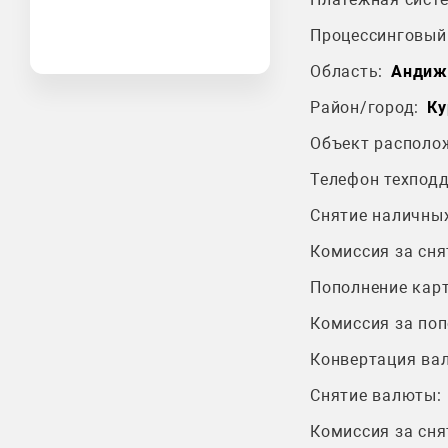
Процессинговый 
Область:
Андиж
Район/город:
Ку
Объект располо
Телефон техпод
Снятие наличных
Комиссия за сня
Пополнение карт
Комиссия за поп
Конвертация ва
Снятие валюты:
Комиссия за сня