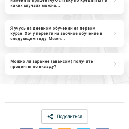
изменить процентную ставку по кредитам? В
каких случаях можно...
Я учусь на дневном обучении на первом
курсе. Хочу перейти на заочное обучение в
следующем году. Можн...
Можно ли заранее (авансом) получить
проценты по вкладу?
Поделиться