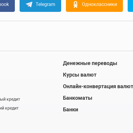
book
Telegram
Одноклассники
Денежные переводы
Курсы валют
Онлайн-конвертация валю
Банкоматы
ый кредит
ий кредит
Банки