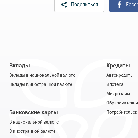
Поделиться
Face
Вклады
Кредиты
Вклады в национальной валюте
Автокредиты
Вклады в иностранной валюте
Ипотека
Микрозайм
Образовательн
Банковские карты
Потребительск
В национальной валюте
В иностранной валюте