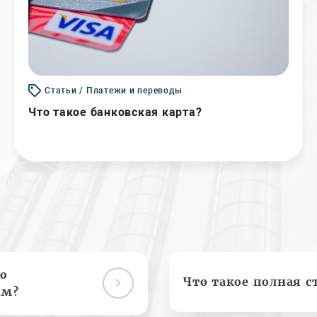
Статьи / Платежи и переводы
Что такое банковская карта?
о
Что такое полная с
ам?