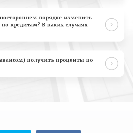
дностороннем порядке изменить
 по кредитам? В каких случаях
(авансом) получить проценты по