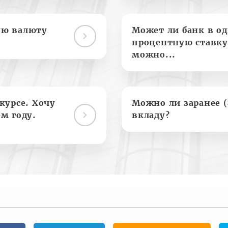
ую валюту
Может ли банк в о
процентную ставку
можно...
курсе. Хочу
Можно ли заранее 
м году.
вкладу?