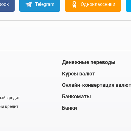
book
Telegram
Одноклассники
Денежные переводы
Курсы валют
Онлайн-конвертация валю
Банкоматы
ый кредит
ий кредит
Банки