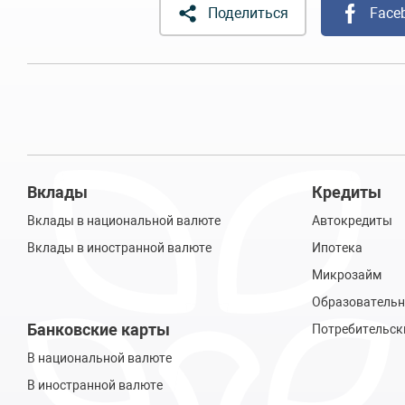
Поделиться
Face
Вклады
Кредиты
Вклады в национальной валюте
Автокредиты
Вклады в иностранной валюте
Ипотека
Микрозайм
Образовательн
Банковские карты
Потребительск
В национальной валюте
В иностранной валюте