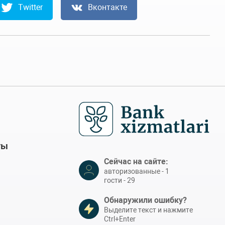
Twitter
Вконтакте
ты
Сейчас на сайте:
авторизованные - 1
гости - 29
Обнаружили ошибку?
Выделите текст и нажмите
Ctrl+Enter