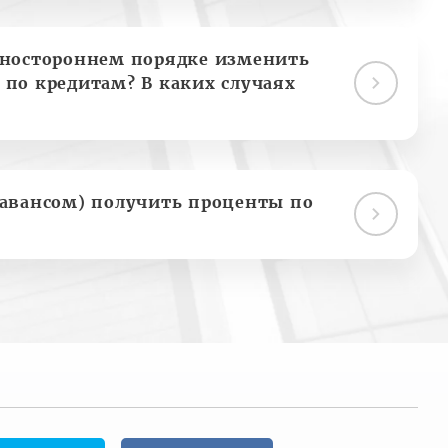
дностороннем порядке изменить
 по кредитам? В каких случаях
(авансом) получить проценты по