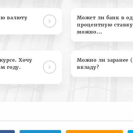
ую валюту
Может ли банк в о
процентную ставку
можно...
курсе. Хочу
Можно ли заранее 
м году.
вкладу?