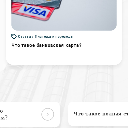
Статьи / Платежи и переводы
Что такое банковская карта?
о
Что такое полная с
ам?