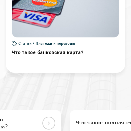
Статьи / Платежи и переводы
Что такое банковская карта?
о
Что такое полная с
ам?