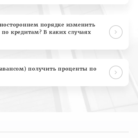
дностороннем порядке изменить
 по кредитам? В каких случаях
(авансом) получить проценты по