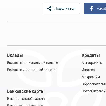
Поделиться
Face
Вклады
Кредиты
Вклады в национальной валюте
Автокредиты
Вклады в иностранной валюте
Ипотека
Микрозайм
Образовательн
Банковские карты
Потребительск
В национальной валюте
В иностранной валюте