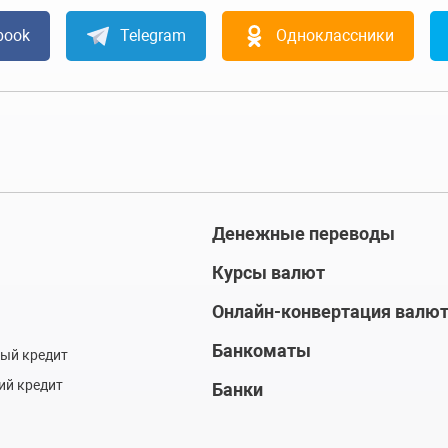
book
Telegram
Одноклассники
Денежные переводы
Курсы валют
Онлайн-конвертация валю
Банкоматы
ый кредит
ий кредит
Банки