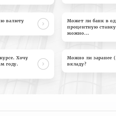
ую валюту
Может ли банк в о
процентную ставку
можно...
курсе. Хочу
Можно ли заранее 
м году.
вкладу?