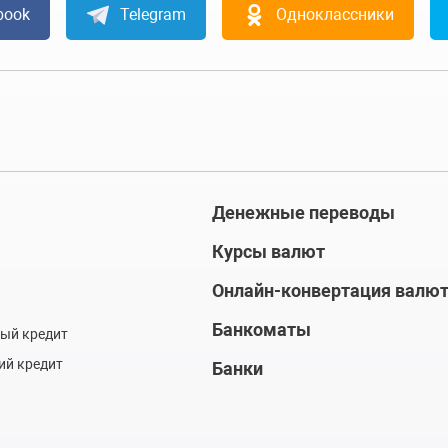
book
Telegram
Одноклассники
Денежные переводы
Курсы валют
Онлайн-конвертация валю
Банкоматы
ый кредит
ий кредит
Банки