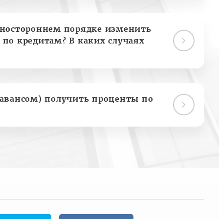
дностороннем порядке изменить
 по кредитам? В каких случаях
(авансом) получить проценты по