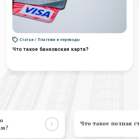
Статьи / Платежи и переводы
Что такое банковская карта?
о
Что такое полная с
ам?