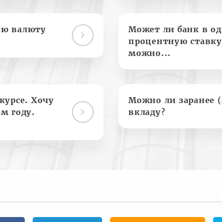
ую валюту
Может ли банк в о
процентную ставку
можно...
курсе. Хочу
Можно ли заранее 
м году.
вкладу?