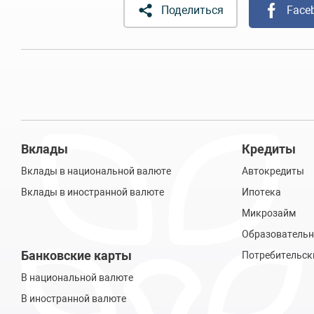
Поделиться
Face
Вклады
Кредиты
Вклады в национальной валюте
Автокредиты
Вклады в иностранной валюте
Ипотека
Микрозайм
Образовательн
Банковские карты
Потребительск
В национальной валюте
В иностранной валюте