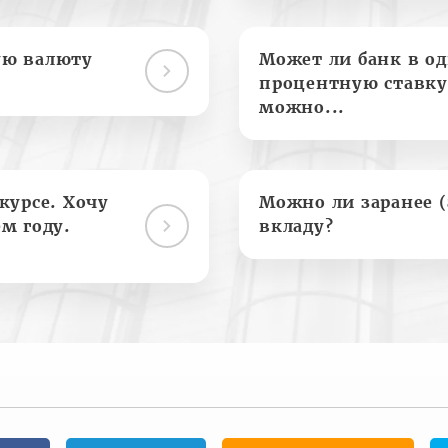
ую валюту
Может ли банк в о
процентную ставку
можно...
курсе. Хочу
Можно ли заранее 
м году.
вкладу?