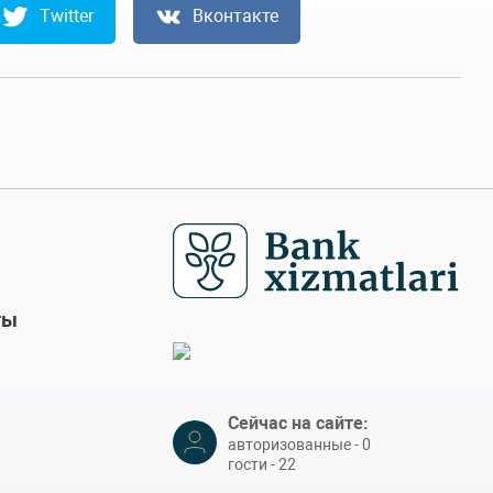
Twitter
Вконтакте
ты
Сейчас на сайте:
авторизованные - 0
гости - 22