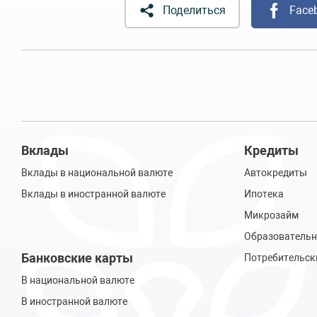
Поделиться
Face
Вклады
Кредиты
Вклады в национальной валюте
Автокредиты
Вклады в иностранной валюте
Ипотека
Микрозайм
Образовательн
Банковские карты
Потребительск
В национальной валюте
В иностранной валюте