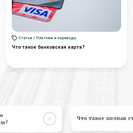
Статьи / Платежи и переводы
Что такое банковская карта?
о
Что такое полная с
ам?