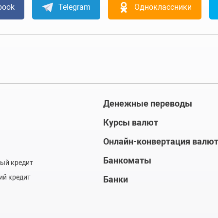
book
Telegram
Одноклассники
Денежные переводы
Курсы валют
Онлайн-конвертация валю
Банкоматы
ый кредит
ий кредит
Банки