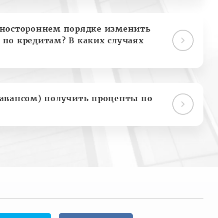
дностороннем порядке изменить
 по кредитам? В каких случаях
(авансом) получить проценты по