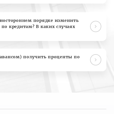
дностороннем порядке изменить
 по кредитам? В каких случаях
(авансом) получить проценты по