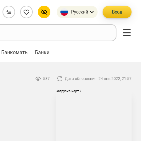
Русский
Вход
Банкоматы
Банки
587
Дата обновления: 24 янв 2022, 21:57
загрузка карты...