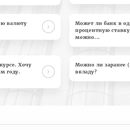
ую валюту
Может ли банк в о
процентную ставку
можно...
курсе. Хочу
Можно ли заранее 
м году.
вкладу?