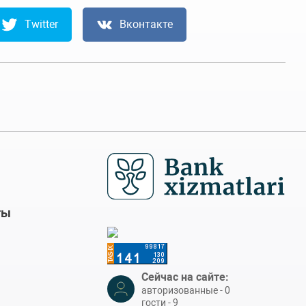
Twitter
Вконтакте
ты
Сейчас на сайте:
авторизованные - 0
гости - 9