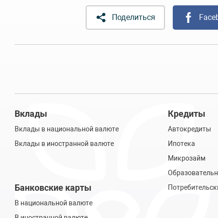
Поделиться
Face
Вклады
Кредиты
Вклады в национальной валюте
Автокредиты
Вклады в иностранной валюте
Ипотека
Микрозайм
Образовательн
Банковские карты
Потребительск
В национальной валюте
В иностранной валюте