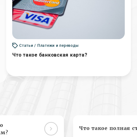
Статьи / Платежи и переводы
Что такое банковская карта?
о
Что такое полная с
ам?