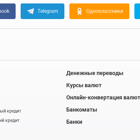
book
Telegram
Одноклассники
Денежные переводы
Курсы валют
Онлайн-конвертация валю
Банкоматы
ый кредит
ий кредит
Банки