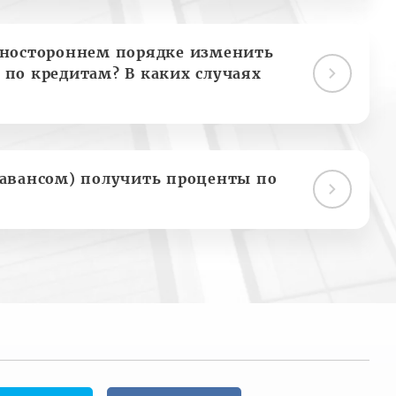
дностороннем порядке изменить
 по кредитам? В каких случаях
(авансом) получить проценты по