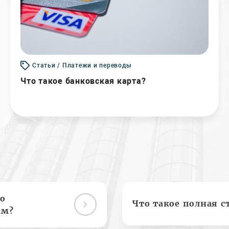
Статьи / Платежи и переводы
Что такое банковская карта?
о
Что такое полная с
ам?