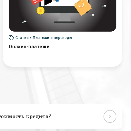
Статьи / Платежи и переводы
Онлайн-платежи
тоимость кредита?