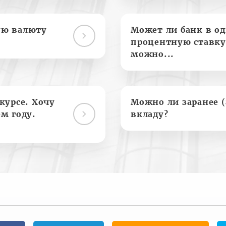
ую валюту
Может ли банк в о
процентную ставку
можно...
курсе. Хочу
Можно ли заранее 
м году.
вкладу?