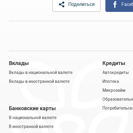
Поделиться
Face
Вклады
Кредиты
Вклады в национальной валюте
Автокредиты
Вклады в иностранной валюте
Ипотека
Микрозайм
Образовательн
Банковские карты
Потребительск
В национальной валюте
В иностранной валюте