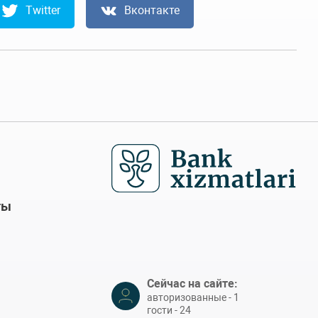
Twitter
Вконтакте
ты
Сейчас на сайте:
авторизованные - 1
гости - 24