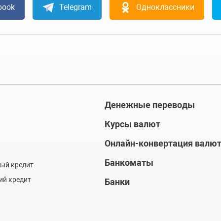
book
Telegram
Одноклассники
Денежные переводы
Курсы валют
Онлайн-конвертация валю
Банкоматы
ый кредит
ий кредит
Банки