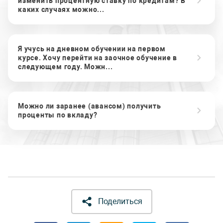
изменить процентную ставку по кредитам? В
каких случаях можно...
Я учусь на дневном обучении на первом
курсе. Хочу перейти на заочное обучение в
следующем году. Можн...
Можно ли заранее (авансом) получить
проценты по вкладу?
Поделиться