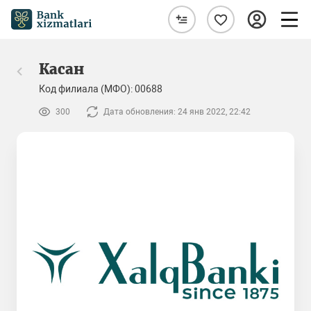
Касан
Код филиала (МФО): 00688
300
Дата обновления: 24 янв 2022, 22:42