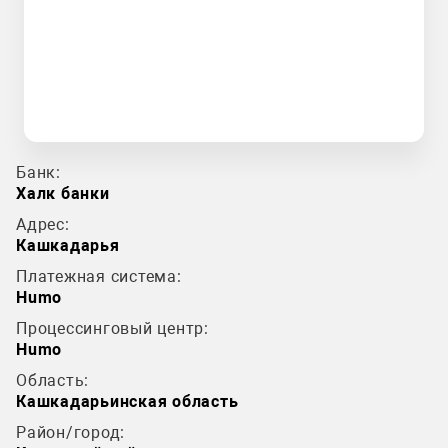
Банк:
Халк банки
Адрес:
Кашкадарья
Платежная система:
Humo
Процессинговый центр:
Humo
Область:
Кашкадарьинская область
Район/город: