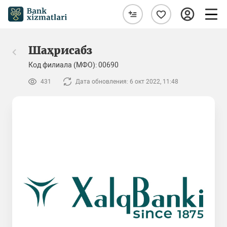
Шаҳрисабз
Код филиала (МФО): 00690
431
Дата обновления: 6 окт 2022, 11:48