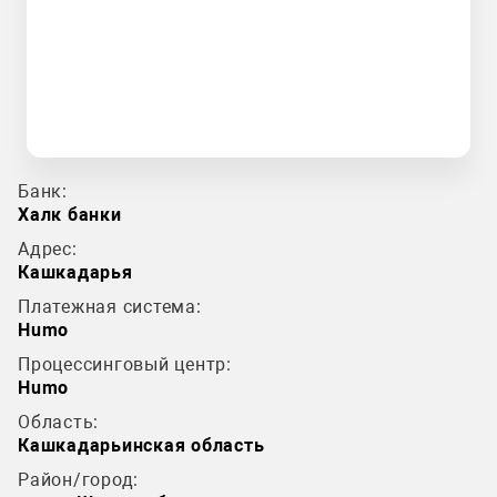
Банк:
Халк банки
Адрес:
Кашкадарья
Платежная система:
Humo
Процессинговый центр:
Humo
Область:
Кашкадарьинская область
Район/город: