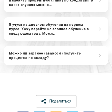
изменить процентную ставку по кредитам? В
каких случаях можно...
Я учусь на дневном обучении на первом
курсе. Хочу перейти на заочное обучение в
следующем году. Можн...
Можно ли заранее (авансом) получить
проценты по вкладу?
Поделиться