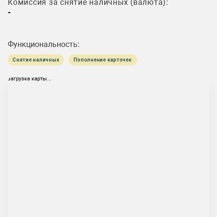
Комиссия за снятие наличных (валюта):
-
Функциональность:
Снятие наличных
Пополнение карточек
загрузка карты...