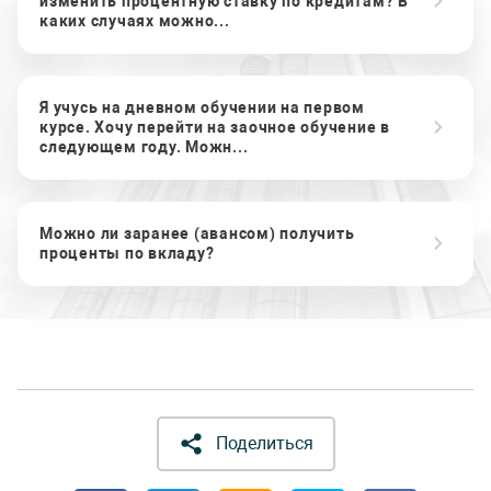
изменить процентную ставку по кредитам? В
каких случаях можно...
Я учусь на дневном обучении на первом
курсе. Хочу перейти на заочное обучение в
следующем году. Можн...
Можно ли заранее (авансом) получить
проценты по вкладу?
Поделиться