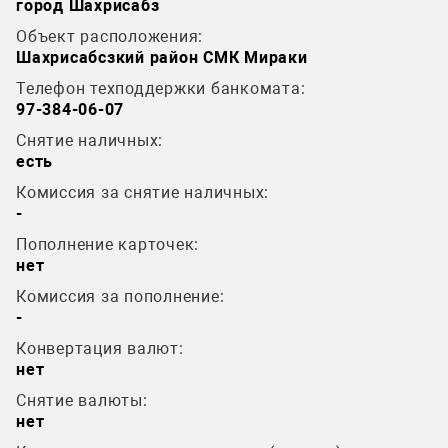
город Шахрисабз
Объект расположения:
Шахрисабсзкий район СМК Мираки
Телефон техподдержки банкомата:
97-384-06-07
Снятие наличных:
есть
Комиссия за снятие наличных:
-
Пополнение карточек:
нет
Комиссия за пополнение:
-
Конвертация валют:
нет
Снятие валюты:
нет