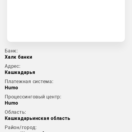
Банк:
Халк банки
Адрес:
Кашкадарья
Платежная система:
Humo
Процессинговый центр:
Humo
Область:
Кашкадарьинская область
Район/город: