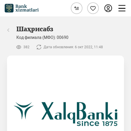
Шаҳрисабз
Код филиала (МФО): 00690
382
Дата обновления: 6 окт 2022, 11:48