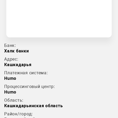
Банк:
Халк банки
Адрес:
Кашкадарья
Платежная система:
Humo
Процессинговый центр:
Humo
Область:
Кашкадарьинская область
Район/город: