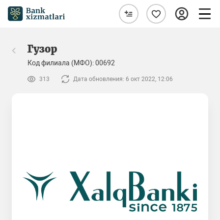
Гузор
Код филиала (МФО): 00692
313
Дата обновления: 6 окт 2022, 12:06