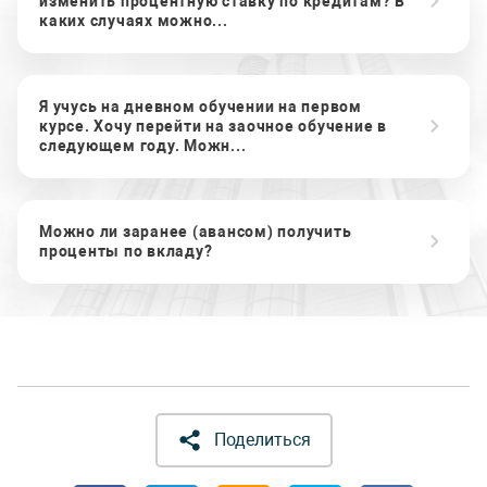
изменить процентную ставку по кредитам? В
каких случаях можно...
Я учусь на дневном обучении на первом
курсе. Хочу перейти на заочное обучение в
следующем году. Можн...
Можно ли заранее (авансом) получить
проценты по вкладу?
Поделиться