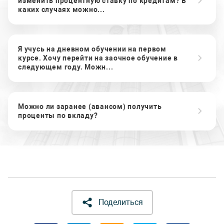
изменить процентную ставку по кредитам? В
каких случаях можно...
Я учусь на дневном обучении на первом
курсе. Хочу перейти на заочное обучение в
следующем году. Можн...
Можно ли заранее (авансом) получить
проценты по вкладу?
Поделиться