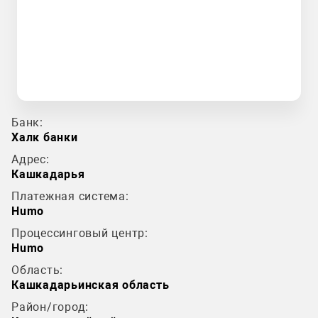
Банк:
Халк банки
Адрес:
Кашкадарья
Платежная система:
Humo
Процессинговый центр:
Humo
Область:
Кашкадарьинская область
Район/город: