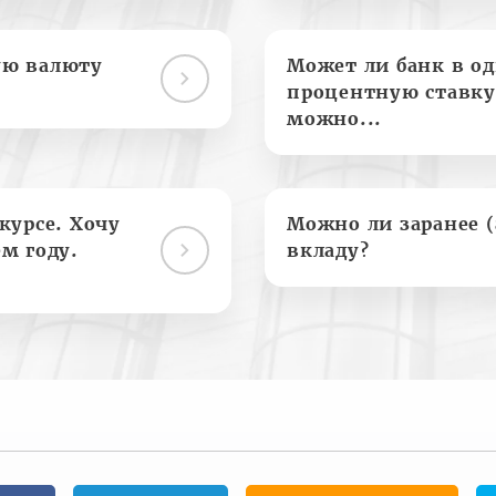
ую валюту
Может ли банк в о
процентную ставку
можно...
курсе. Хочу
Можно ли заранее 
м году.
вкладу?