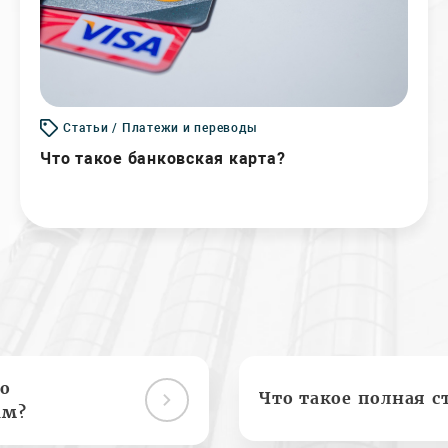
Статьи / Платежи и переводы
Что такое банковская карта?
о
Что такое полная с
ам?