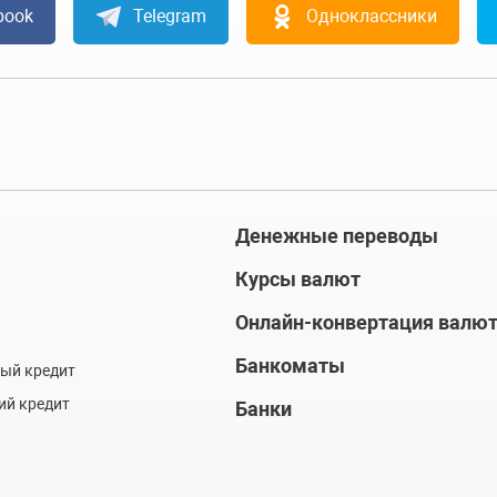
book
Telegram
Одноклассники
Денежные переводы
Курсы валют
Онлайн-конвертация валю
Банкоматы
ый кредит
ий кредит
Банки