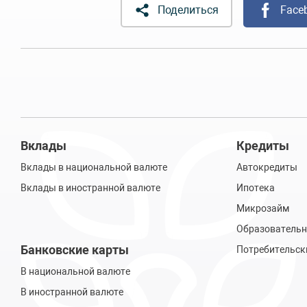
Поделиться
Face
Вклады
Кредиты
Вклады в национальной валюте
Автокредиты
Вклады в иностранной валюте
Ипотека
Микрозайм
Образовательн
Банковские карты
Потребительск
В национальной валюте
В иностранной валюте