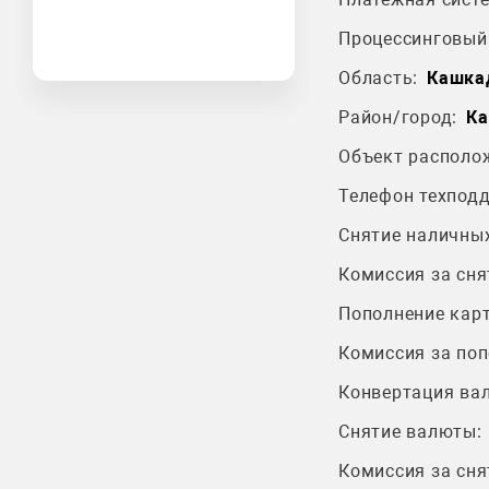
Процессинговый 
Область:
Кашка
Район/город:
Ка
Объект располо
Телефон техпод
Снятие наличных
Комиссия за сня
Пополнение карт
Комиссия за поп
Конвертация ва
Снятие валюты:
Комиссия за сня