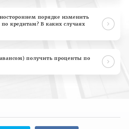
дностороннем порядке изменить
 по кредитам? В каких случаях
(авансом) получить проценты по