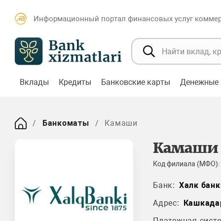
Информационный портал финансовых услуг коммерч
Вклады
Кредиты
Банковские карты
Денежные 
Банкоматы
Камаши
Камаши
Код филиала (МФО):
Банк:
Халк банк
Адрес:
Кашкада
Платежная систе