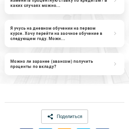
изменить процентную ставку по кредитам? В
каких случаях можно...
Я учусь на дневном обучении на первом
курсе. Хочу перейти на заочное обучение в
следующем году. Можн...
Можно ли заранее (авансом) получить
проценты по вкладу?
Поделиться