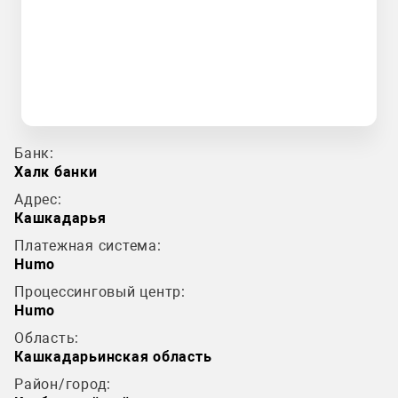
Банк:
Халк банки
Адрес:
Кашкадарья
Платежная система:
Humo
Процессинговый центр:
Humo
Область:
Кашкадарьинская область
Район/город: