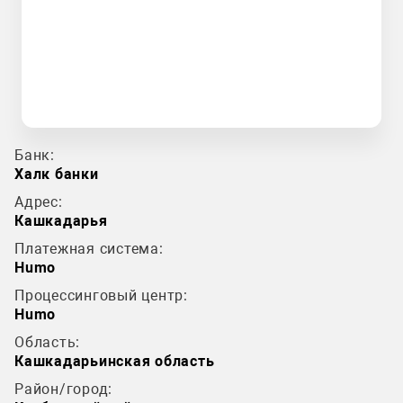
Банк:
Халк банки
Адрес:
Кашкадарья
Платежная система:
Humo
Процессинговый центр:
Humo
Область:
Кашкадарьинская область
Район/город: