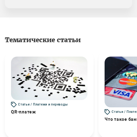
Тематические статьи
Статьи / Платежи и переводы
QR-платеж
Статьи / Плат
Что такое бан