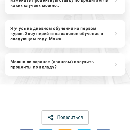
изменить процентную ставку по кредитам? В
каких случаях можно...
Я учусь на дневном обучении на первом
курсе. Хочу перейти на заочное обучение в
следующем году. Можн...
Можно ли заранее (авансом) получить
проценты по вкладу?
Поделиться