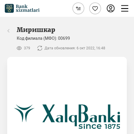
Миришкар
Код филиала (МФО): 00699
379
Дата обновления: 6 окт 2022, 16:48