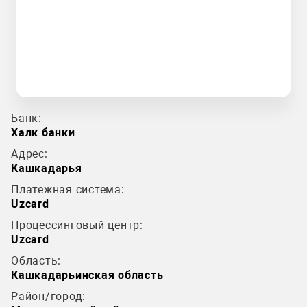
Банк:
Халк банки
Адрес:
Кашкадарья
Платежная система:
Uzcard
Процессинговый центр:
Uzcard
Область:
Кашкадарьинская область
Район/город: