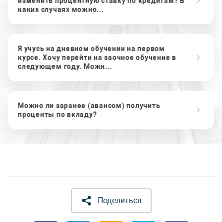
изменить процентную ставку по кредитам? В
каких случаях можно...
Я учусь на дневном обучении на первом
курсе. Хочу перейти на заочное обучение в
следующем году. Можн...
Можно ли заранее (авансом) получить
проценты по вкладу?
Поделиться