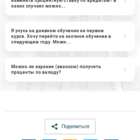
изменить процентную ставку по кредитам? В
каких случаях можно...
Я учусь на дневном обучении на первом
курсе. Хочу перейти на заочное обучение в
следующем году. Можн...
Можно ли заранее (авансом) получить
проценты по вкладу?
Поделиться