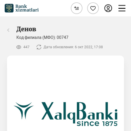
Денов
Код филиала (МФО): 00747
447
Дата обновления: 6 окт 2022, 17:08