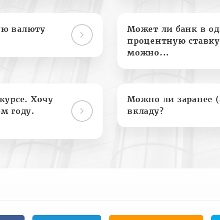
ую валюту
Может ли банк в о
процентную ставку
можно...
курсе. Хочу
Можно ли заранее 
м году.
вкладу?