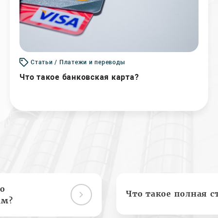
Статьи / Платежи и переводы
Что такое банковская карта?
о
Что такое полная с
ам?