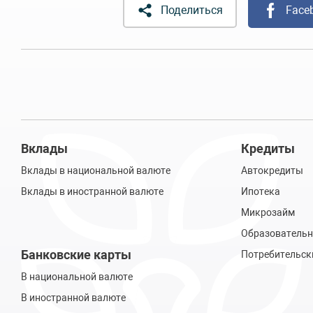
Поделиться
Face
Вклады
Кредиты
Вклады в национальной валюте
Автокредиты
Вклады в иностранной валюте
Ипотека
Микрозайм
Образовательн
Банковские карты
Потребительск
В национальной валюте
В иностранной валюте