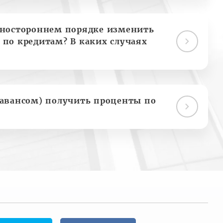
дностороннем порядке изменить
 по кредитам? В каких случаях
(авансом) получить проценты по