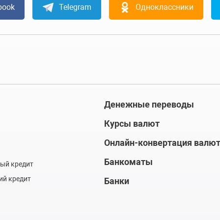
book
Telegram
Одноклассники
Денежные переводы
Курсы валют
Онлайн-конвертация валю
Банкоматы
ый кредит
ий кредит
Банки