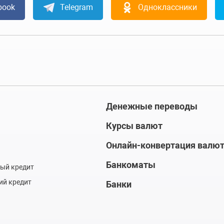
book
Telegram
Одноклассники
Денежные переводы
Курсы валют
Онлайн-конвертация валю
Банкоматы
ый кредит
ий кредит
Банки