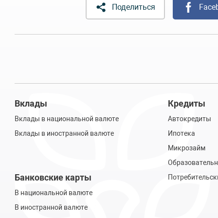
Поделиться
Face
Вклады
Кредиты
Вклады в национальной валюте
Автокредиты
Вклады в иностранной валюте
Ипотека
Микрозайм
Образовательн
Банковские карты
Потребительск
В национальной валюте
В иностранной валюте