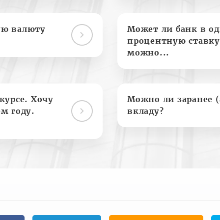
ую валюту
Может ли банк в о
процентную ставку
можно...
курсе. Хочу
Можно ли заранее 
м году.
вкладу?