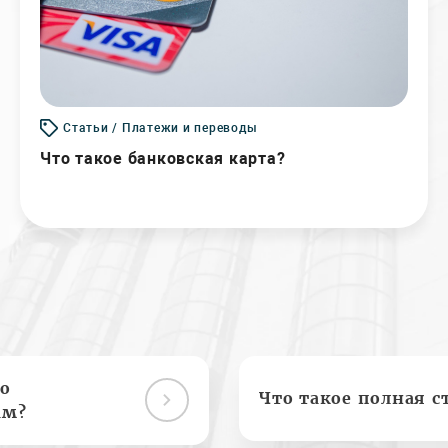
Статьи / Платежи и переводы
Что такое банковская карта?
о
Что такое полная с
ам?