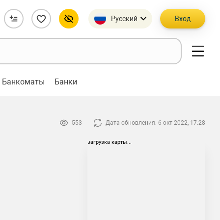
Русский
Вход
Банкоматы
Банки
553
Дата обновления: 6 окт 2022, 17:28
загрузка карты...