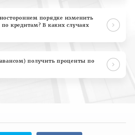
дностороннем порядке изменить
 по кредитам? В каких случаях
(авансом) получить проценты по