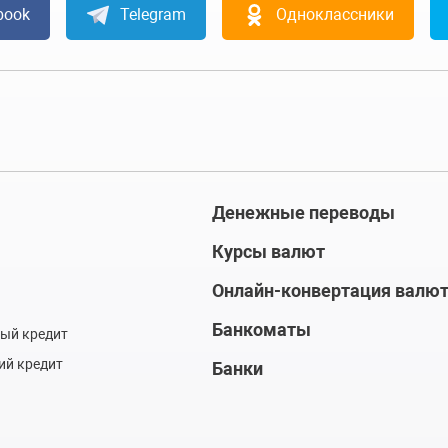
book
Telegram
Одноклассники
Денежные переводы
Курсы валют
Онлайн-конвертация валю
Банкоматы
ый кредит
ий кредит
Банки