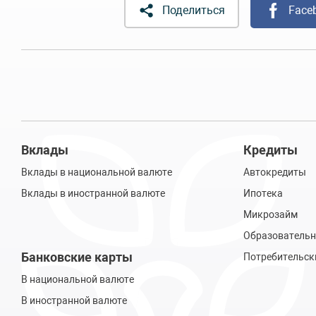
Поделиться
Face
Вклады
Кредиты
Вклады в национальной валюте
Автокредиты
Вклады в иностранной валюте
Ипотека
Микрозайм
Образовательн
Банковские карты
Потребительск
В национальной валюте
В иностранной валюте