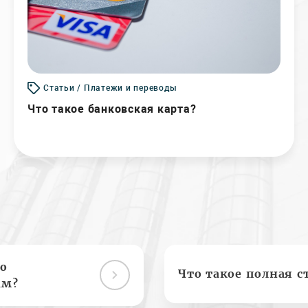
Статьи / Платежи и переводы
Что такое банковская карта?
о
Что такое полная с
ам?