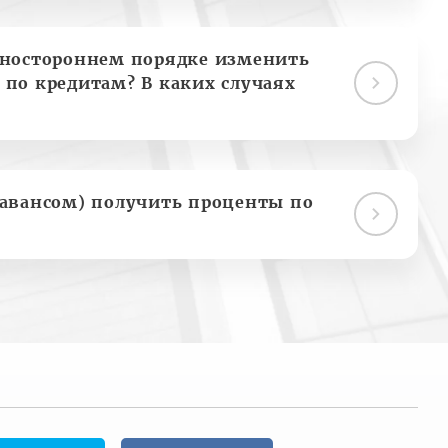
дностороннем порядке изменить
 по кредитам? В каких случаях
(авансом) получить проценты по