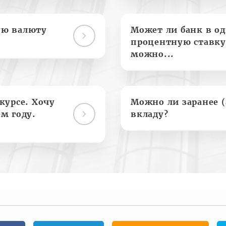
ую валюту
Может ли банк в о
процентную ставку
можно...
курсе. Хочу
Можно ли заранее 
м году.
вкладу?