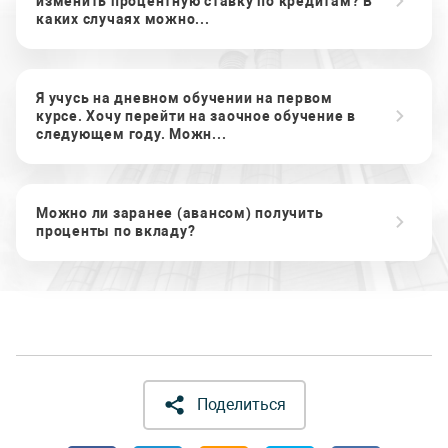
изменить процентную ставку по кредитам? В
каких случаях можно...
Я учусь на дневном обучении на первом
курсе. Хочу перейти на заочное обучение в
следующем году. Можн...
Можно ли заранее (авансом) получить
проценты по вкладу?
Поделиться