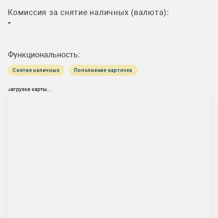
Комиссия за снятие наличных (валюта):
-
Функциональность:
Снятие наличных
Пополнение карточек
загрузка карты...