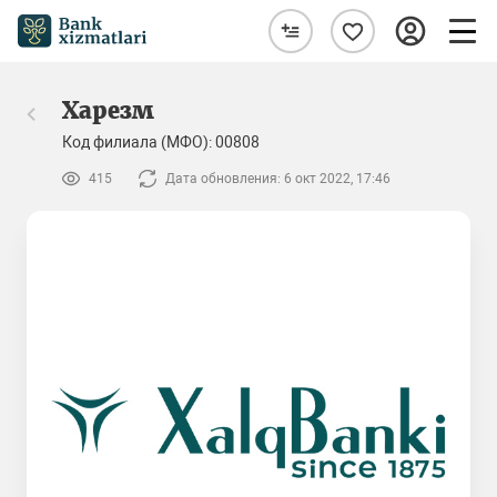
Харезм
Код филиала (МФО): 00808
415
Дата обновления: 6 окт 2022, 17:46